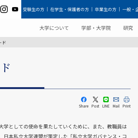
受験生の方
在学生・保護者の方
卒業生の方
一般・
大学について
学部・大学院
研究
ード
ード
Share
Post
LINE
Mail
Print
大学としての使命を果たしていくために、また、教職員は
、日本私立大学連盟が策定した「私立大学ガバナンス・コ