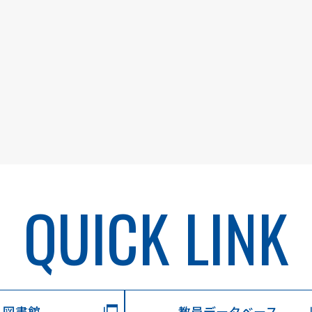
QUICK LINK
図書館
教員データベース