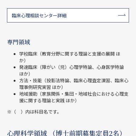
臨床心理相談センター詳細
専門領域
学校臨床（教育分野に関する理論と支援の展開 ほ
か）
発達臨床（障がい（児）心理学特論、心身医学特論
ほか）
方法・技能（投影法特論、臨床心理査定演習、臨床心
理事例研究実習 ほか）
地域援助（家族関係・集団・地域社会における心理支
援に関する理論と実践 ほか）
※（ ）内は科目名です。
心理科学領域 （博士前期募集定員2名）