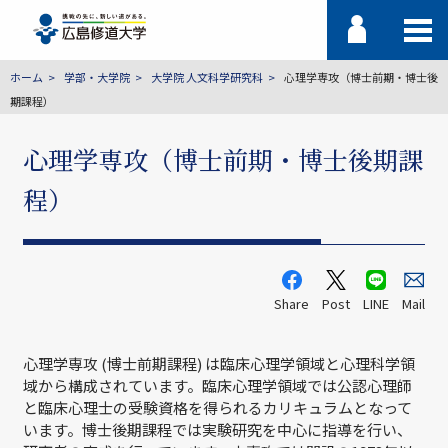
ホーム
学部・大学院
大学院 人文科学研究科
心理学専攻（博士前期・博士後
期課程）
心理学専攻（博士前期・博士後期課
程）
Share
Post
LINE
Mail
心理学専攻 (博士前期課程) は臨床心理学領域と心理科学領
域から構成されています。臨床心理学領域では公認心理師
と臨床心理士の受験資格を得られるカリキュラムとなって
います。博士後期課程では実験研究を中心に指導を行い、