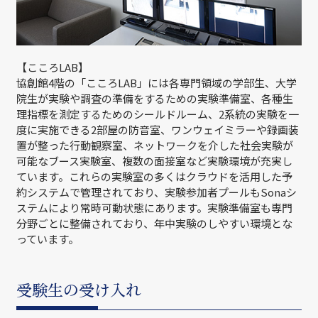
【こころLAB】
協創館4階の「こころLAB」には各専門領域の学部生、大学
院生が実験や調査の準備をするための実験準備室、各種生
理指標を測定するためのシールドルーム、2系統の実験を一
度に実施できる2部屋の防音室、ワンウェイミラーや録画装
置が整った行動観察室、ネットワークを介した社会実験が
可能なブース実験室、複数の面接室など実験環境が充実し
ています。これらの実験室の多くはクラウドを活用した予
約システムで管理されており、実験参加者プールもSonaシ
ステムにより常時可動状態にあります。実験準備室も専門
分野ごとに整備されており、年中実験のしやすい環境とな
っています。
受験生の受け入れ