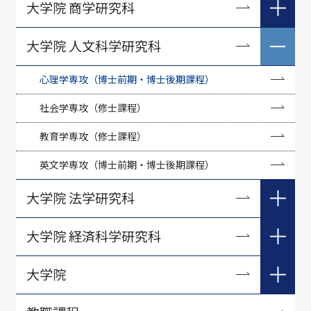
単位互換制度
大学院 商学研究科
学生交流制度
商学専攻（博士前期・博士後期課程）
大学院 人文科学研究科
経営学専攻（博士前期・博士後期課程）
心理学専攻（博士前期・博士後期課程）
社会学専攻（修士課程）
教育学専攻（修士課程）
英文学専攻（博士前期・博士後期課程）
大学院 法学研究科
法律学専攻（修士課程）
大学院 経済科学研究科
国際政治学専攻（修士課程）
現代経済システム専攻（博士前期・博士後期課程）
大学院
経済情報専攻（博士前期・博士後期課程）
大学院教員一覧