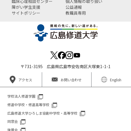
臨床心理相談センター
個人情報の取り扱い
障がい学生支援
公益通報
サイトポリシー
教職員専用
〒731-3195 広島県広島市安佐南区大塚東1-1-1
アクセス
お問い合わせ
English
学校法人修道学園
修道中学校・修道高等学校
広島修道大学ひろしま協創中学校・高等学校
同窓会
後援会