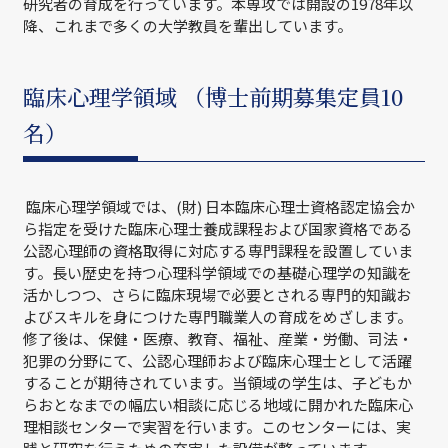
研究者の育成を行っています。本専攻では開設の1978年以
降、これまで多くの大学教員を輩出しています。
臨床心理学領域 （博士前期募集定員10
名）
臨床心理学領域では、(財) 日本臨床心理士資格認定協会か
ら指定を受けた臨床心理士養成課程および国家資格である
公認心理師の資格取得に対応する専門課程を設置していま
す。長い歴史を持つ心理科学領域での基礎心理学の知識を
活かしつつ、さらに臨床現場で必要とされる専門的知識お
よびスキルを身につけた専門職業人の育成をめざします。
修了後は、保健・医療、教育、福祉、産業・労働、司法・
犯罪の分野にて、公認心理師および臨床心理士として活躍
することが期待されています。当領域の学生は、子どもか
らおとなまでの幅広い相談に応じる地域に開かれた臨床心
理相談センターで実習を行います。このセンターには、実