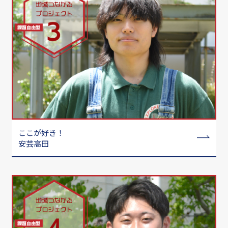
ここが好き！
安芸高田