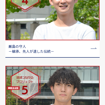
厳島の守人
－継承、先人が遺した伝統－