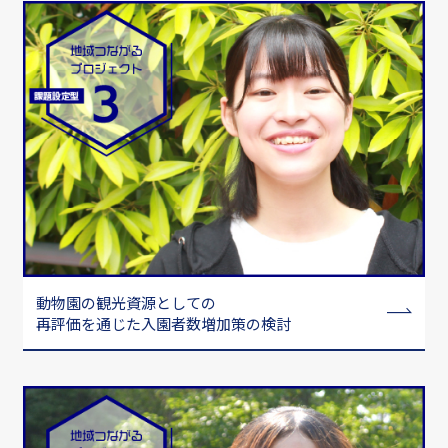
動物園の観光資源としての
再評価を通じた入園者数増加策の検討