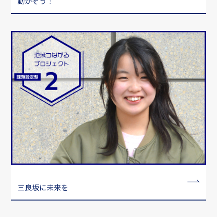
動かそう！
三良坂に未来を