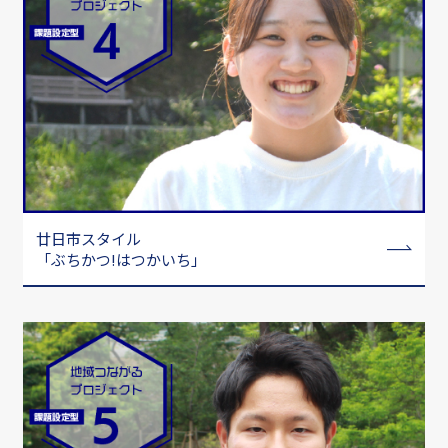
廿日市スタイル
「ぶちかつ!はつかいち」