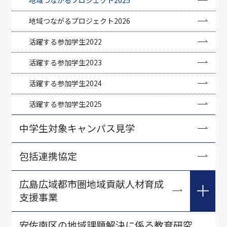
地域つながるプロジェクト2026
活躍する参加学生2022
活躍する参加学生2023
活躍する参加学生2024
活躍する参加学生2025
中学生対象キャンパス見学
包括連携協定
広島広域都市圏地域貢献人材育成
支援事業
2021年度広島広域都市圏地域貢献人材育成支援事業
安佐南区の地域課題解決に係る教育研究