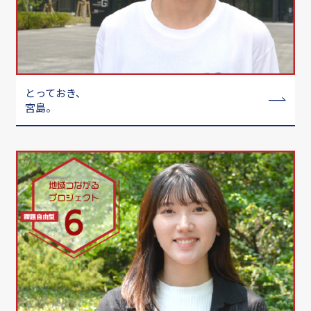
とっておき、
宮島。