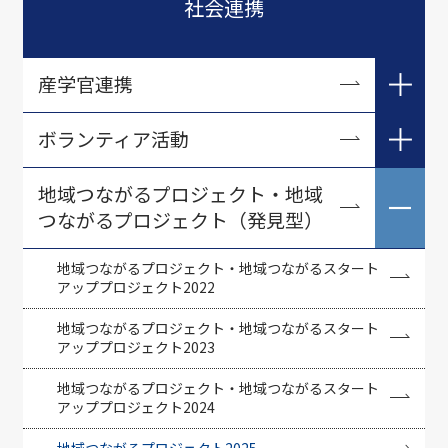
社会連携
産学官連携
研究シーズ
ボランティア活動
ボランティア情報一覧
地域つながるプロジェクト・地域
つながるプロジェクト（発見型）
研修会・講座情報一覧
災害復旧・復興支援における助成金
地域つながるプロジェクト・地域つながるスタート
アッププロジェクト2022
地域つながるプロジェクト・地域つながるスタート
アッププロジェクト2023
地域つながるプロジェクト・地域つながるスタート
アッププロジェクト2024
地域つながるプロジェクト2025