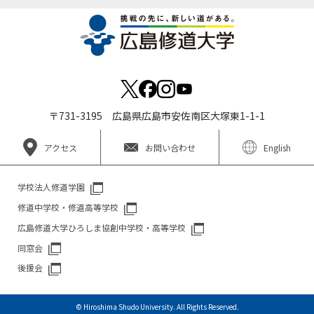
〒731-3195 広島県広島市安佐南区大塚東1-1-1
アクセス
お問い合わせ
English
学校法人修道学園
修道中学校・修道高等学校
広島修道大学ひろしま協創中学校・高等学校
同窓会
後援会
© Hiroshima Shudo University. All Rights Reserved.