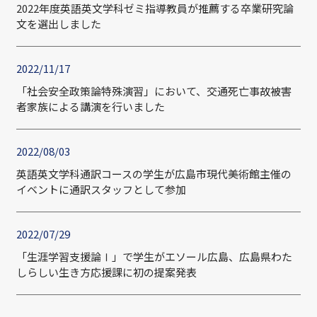
2022年度英語英文学科ゼミ指導教員が推薦する卒業研究論
文を選出しました
2022/11/17
「社会安全政策論特殊演習」において、交通死亡事故被害
者家族による講演を行いました
2022/08/03
英語英文学科通訳コースの学生が広島市現代美術館主催の
イベントに通訳スタッフとして参加
2022/07/29
「生涯学習支援論Ⅰ」で学生がエソール広島、広島県わた
しらしい生き方応援課に初の提案発表