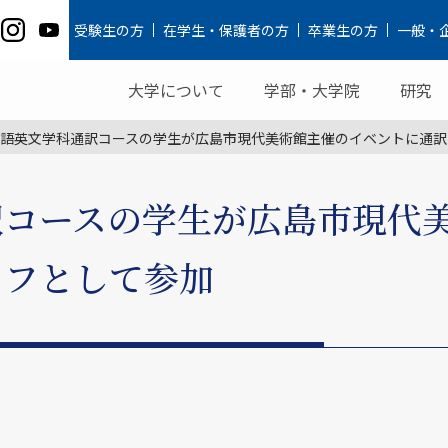
受験生の方
在学生・保護者の方
卒業生の方
一般・
大学について
学部・大学院
研究
語英文学科通訳コースの学生が広島市現代美術館主催のイベントに通訳
訳コースの学生が広島市現代
ッフとして参加