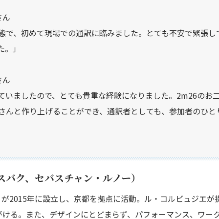
さん
態で、初めて現場での通訳に臨みました。とても不安で緊張し
た。」
さん
ていましたので、とても貴重な経験になりました。2m26のお
さんと作り上げることができ、通訳者としても、参加者のひと
レスバク、セバスチャン・ルノー）
が2015年に設立し、京都を拠点に活動。ル・コルビュジエが
がける。また、デザインにとどまらず、パフォーマンス、ワー