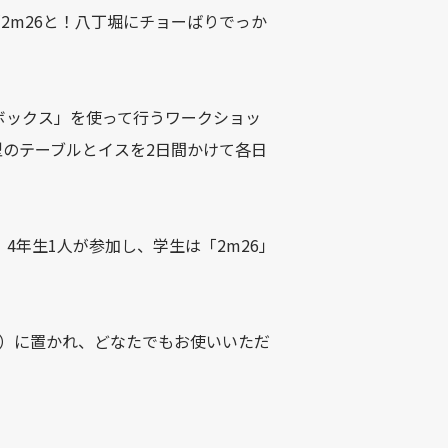
2m26と！八丁堀にチョーばりでっか
ボックス」を使って行うワークショッ
型のテーブルとイスを2日間かけて各日
4年生1人が参加し、学生は「2m26」
9）に置かれ、どなたでもお使いいただ