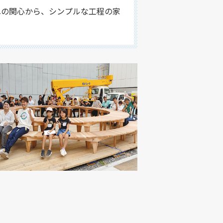
への関心から、シンプルな工程の家