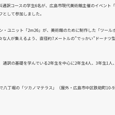
学科通訳コースの学生6名が、広島市現代美術館主催のイベント「
フとして参加しました。
ン・ユニット「2m26」が、美術館のために制作した「ツール
々な人が集えるよう、直径約7メートルの”でっかい”ドーナツ
通訳の基礎を学んでいる2年生を中心に2年生4人、3年生1人、
で八丁堀の「ツカノマテラス」（屋外・広島市中区鉄砲町10-