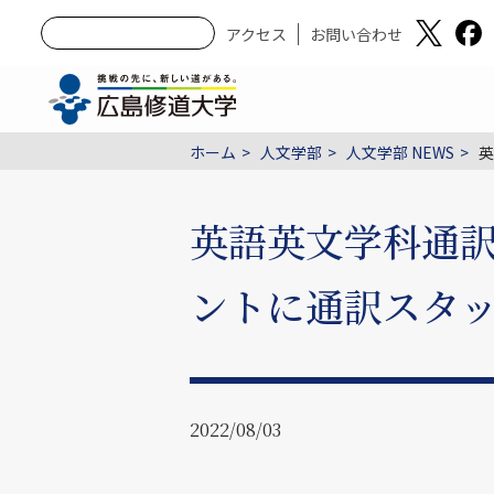
アクセス
お問い合わせ
ホーム
人文学部
人文学部 NEWS
英
英語英文学科通
ントに通訳スタ
2022/08/03