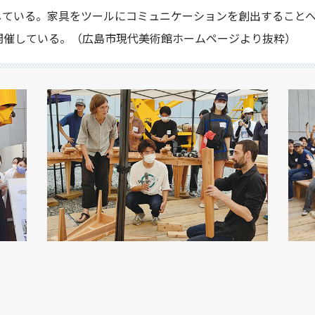
している。家具をツールにコミュニケーションを創出すること
開催している。（広島市現代美術館ホームページより抜粋）