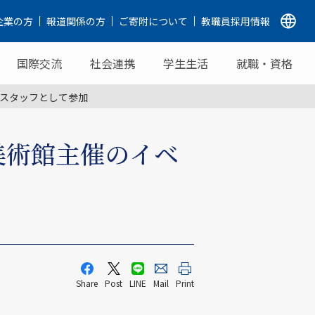
企業の方
報道関係の方
ご寄附について
教職員採用情報
国際交流
社会連携
学生生活
就職・資格
スタッフとして参加
美術館主催のイベ
Share
Post
LINE
Mail
Print