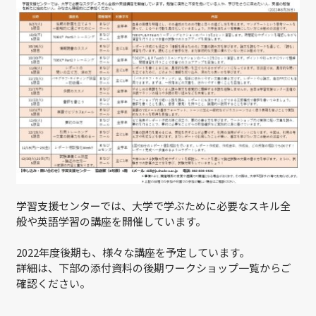
学習支援センターでは、大学で学ぶために必要なスキル全
般や英語学習の講座を開催しています。
2022年度後期も、様々な講座を予定しています。
詳細は、下部の添付資料の後期ワークショップ一覧からご
確認ください。