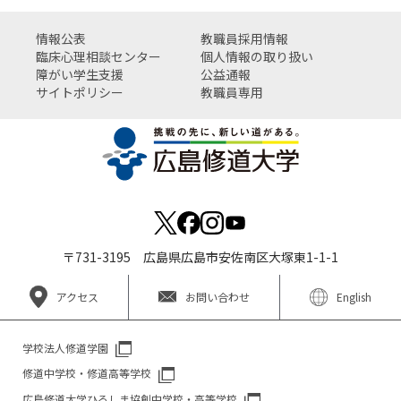
情報公表
教職員採用情報
臨床心理相談センター
個人情報の取り扱い
障がい学生支援
公益通報
サイトポリシー
教職員専用
〒731-3195 広島県広島市安佐南区大塚東1-1-1
アクセス
お問い合わせ
English
学校法人修道学園
修道中学校・修道高等学校
広島修道大学ひろしま協創中学校・高等学校