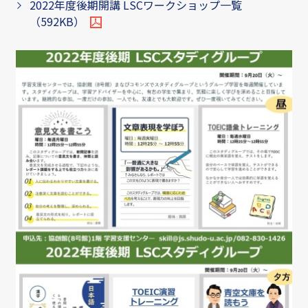
2022年度後期開講 LSCワークショップ一覧
（592KB）