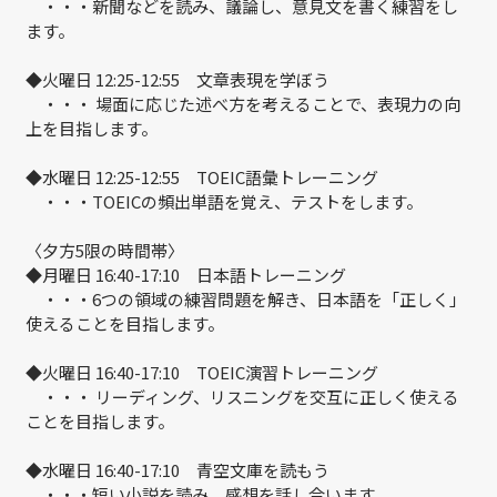
・・・新聞などを読み、議論し、意見文を書く練習をし
ます。
◆火曜日 12:25-12:55 文章表現を学ぼう
・・・ 場面に応じた述べ方を考えることで、表現力の向
上を目指します。
◆水曜日 12:25-12:55 TOEIC語彙トレーニング
・・・TOEICの頻出単語を覚え、テストをします。
〈夕方5限の時間帯〉
◆月曜日 16:40-17:10 日本語トレーニング
・・・6つの領域の練習問題を解き、日本語を「正しく」
使えることを目指します。
◆火曜日 16:40-17:10 TOEIC演習トレーニング
・・・ リーディング、リスニングを交互に正しく使える
ことを目指します。
◆水曜日 16:40-17:10 青空文庫を読もう
・・・短い小説を読み、感想を話し合います。