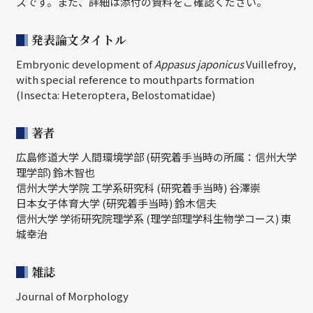
スです。また、詳細は添付の資料をご確認ください。
発表論文タイトル
Embryonic development of
Appasus japonicus
Vuillefroy,
with special reference to mouthparts formation
(Insecta: Heteroptera, Belostomatidae)
著者
広島修道大学 人間環境学部 (研究着手当時の所属：信州大学
理学部) 鈴木智也
信州大学大学院 工学系研究科 (研究着手当時) 谷澤崇
日本女子体育大学 (研究着手当時) 鈴木信夫
信州大学 学術研究院理学系 (理学部理学科生物学コース) 東
城幸治
雑誌
Journal of Morphology