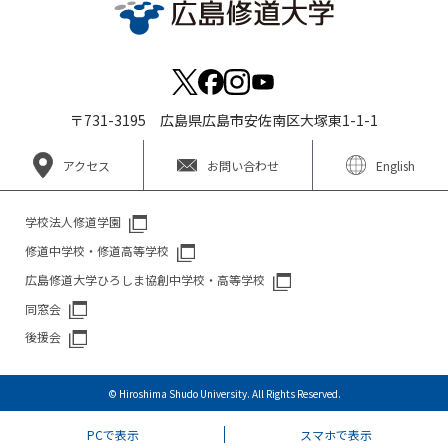
〒731-3195 広島県広島市安佐南区大塚東1-1-1
アクセス
お問い合わせ
English
学校法人修道学園
修道中学校・修道高等学校
広島修道大学ひろしま協創中学校・高等学校
同窓会
後援会
© Hiroshima Shudo University. All Rights Reserved.
PCで表示
スマホで表示