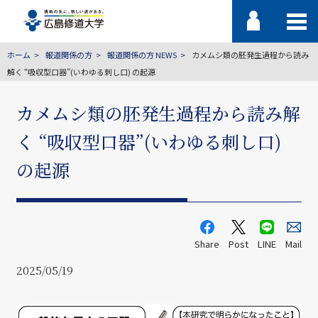
ホーム
報道関係の方
報道関係の方 NEWS
カメムシ類の胚発生過程から読み
解く “吸収型口器”(いわゆる刺し口) の起源
カメムシ類の胚発生過程から読み解
く “吸収型口器”(いわゆる刺し口)
の起源
Share
Post
LINE
Mail
2025/05/19