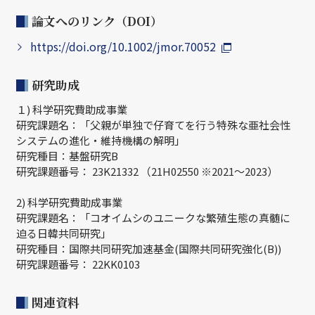
論文へのリンク（DOI）
https://doi.org/10.1002/jmor.70052
研究助成
１) 科学研究費助成事業
研究課題名：「父親が単独で仔育てを行う特殊な亜社会性
システムの進化・維持機構の解明」
研究種目：基盤研究B
研究課題番号： 23K21332 （21H02550 ※2021～2023）
2) 科学研究費助成事業
研究課題名：「コオイムシのユニークな繁殖生態の真髄に
迫る日韓共同研究」
研究種目：国際共同研究加速基金(国際共同研究強化(B))
研究課題番号： 22KK0103
関連資料