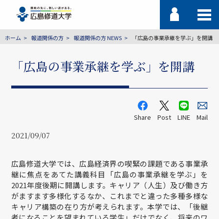
ホーム
報道関係の方
報道関係の方 NEWS
「広島の事業承継を学ぶ」を開講
「広島の事業承継を学ぶ」を開講
Share
Post
LINE
Mail
2021/09/07
広島修道大学では、広島経済界の喫緊の課題である事業承
継に焦点をあてた講義科目「広島の事業承継を学ぶ」を
2021年度後期に開講します。キャリア（人生）及び働き方
がますます多様化するなか、これまでと違った多種多様な
キャリア構築の在り方が考えられます。本学では、「後継
者になることを望まれている学生」だけでなく、将来のワ