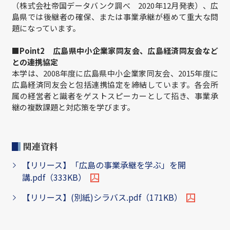
（株式会社帝国データバンク調べ 2020年12月発表）、広
島県では後継者の確保、または事業承継が極めて重大な問
題になっています。
■Point2 広島県中小企業家同友会、広島経済同友会など
との連携協定
本学は、2008年度に広島県中小企業家同友会、2015年度に
広島経済同友会と包括連携協定を締結しています。各会所
属の経営者と識者をゲストスピーカーとして招き、事業承
継の複数課題と対応策を学びます。
関連資料
【リリース】「広島の事業承継を学ぶ」を開
講.pdf（333KB）
【リリース】(別紙)シラバス.pdf（171KB）