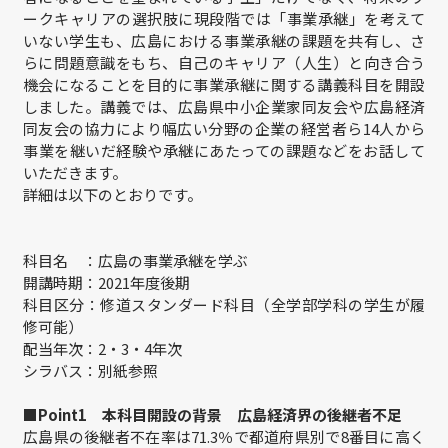
ークキャリアの選択肢に現段階では「事業承継」を考えて
いない学生も、広島における事業承継の課題を共有し、さ
らに問題意識をもち、自己のキャリア（人生）と向き合う
機会になることを目的に事業承継に関する講義科目を開設
しました。講義では、広島県中小企業家同友会や広島経済
同友会の協力により幅広い分野の企業の経営者ら14人から
事業を継いだ経験や承継にあたっての課題などをお話して
いただきます。
詳細は以下のとおりです。
科目名 ：広島の事業承継を学ぶ
開講時期：2021年度後期
科目区分：修道スタンダード科目（全学部学科の学生が履
修可能）
配当年次：2・3・4年次
シラバス：別紙参照
■Point1 本科目開設の背景 広島経済界の後継者不足
広島県の後継者不在率は71.3％で都道府県別で8番目に高く