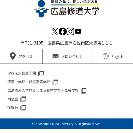
〒731-3195 広島県広島市安佐南区大塚東1-1-1
アクセス
お問い合わせ
English
学校法人修道学園
修道中学校・修道高等学校
広島修道大学ひろしま協創中学校・高等学校
同窓会
後援会
© Hiroshima Shudo University. All Rights Reserved.