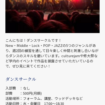
こんにちは！ダンスサークルです！
New・Middle・Lock・POP・JAZZの5つのジャンルがあ
り、週2回の練習を通して日々楽しく仲間と刺激し合いなが
らダンスのスキルを磨いています。culturejamや修大祭な
ど学内のイベントで作品を披露させていただいているの
で、ぜひ見に来てください！
ダンスサークル
入部費 ：なし
部費 ：500円(月額)
活動場所：フォーラム、講堂、ウッドデッキなど
活動日時：水・金曜日 17:00～18:30