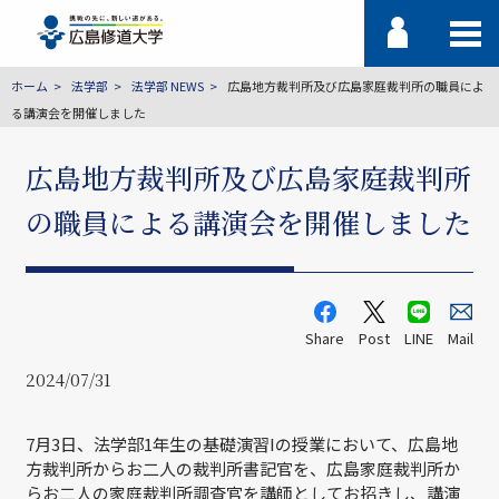
ホーム
法学部
法学部 NEWS
広島地方裁判所及び広島家庭裁判所の職員によ
る講演会を開催しました
広島地方裁判所及び広島家庭裁判所
の職員による講演会を開催しました
Share
Post
LINE
Mail
2024/07/31
7月3日、法学部1年生の基礎演習Iの授業において、広島地
方裁判所からお二人の裁判所書記官を、広島家庭裁判所か
らお二人の家庭裁判所調査官を講師としてお招きし、講演