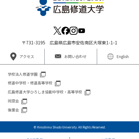
〒731-3195 広島県広島市安佐南区大塚東1-1-1
アクセス
お問い合わせ
English
学校法人修道学園
修道中学校・修道高等学校
広島修道大学ひろしま協創中学校・高等学校
同窓会
後援会
© Hiroshima Shudo University. All Rights Reserved.