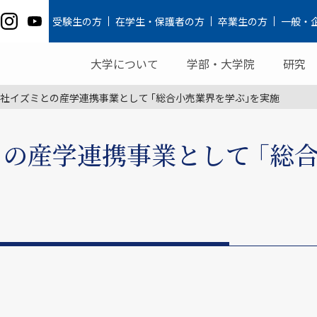
受験生の方
在学生・保護者の方
卒業生の方
一般・
大学について
学部・大学院
研究
社イズミとの産学連携事業として ｢総合小売業界を学ぶ｣を実施
の産学連携事業として ｢総