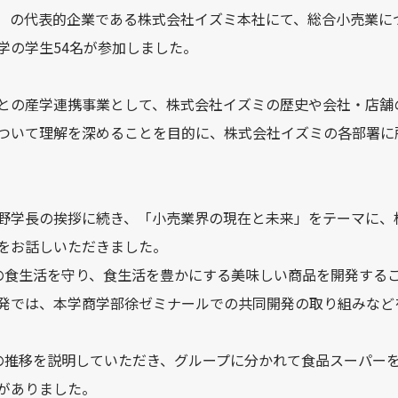
MS）の代表的企業である株式会社イズミ本社にて、総合小売業
学の学生54名が参加しました。
との産学連携事業として、株式会社イズミの歴史や会社・店舗
ついて理解を深めることを目的に、株式会社イズミの各部署に
野学長の挨拶に続き、「小売業界の現在と未来」をテーマに、
をお話しいただきました。
の食生活を守り、食生活を豊かにする美味しい商品を開発する
発では、本学商学部徐ゼミナールでの共同開発の取り組みなど
の推移を説明していただき、グループに分かれて食品スーパー
がありました。