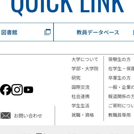
QUICK LINK
図書館
教員データベース
大学について
受験生の方
学部・大学院
在学生・保
研究
卒業生の方
国際交流
一般・企業
社会連携
報道関係の
学生生活
ご寄附につ
就職・資格
教職員専用
お問い合わせ