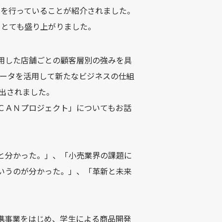
みを行っていることが紹介されました。
りとても盛り上がりました。
用した店舗ごとの顧客層別の強みを具
データを活用して新たなビジネスの仕組
も出されました。
ＣＡＮプロジェクト」についてもお話
と分かった。」、「小売業界の課題に
いうのが分かった。」、「革新と未来
連携事業をはじめ、学生による商品開発