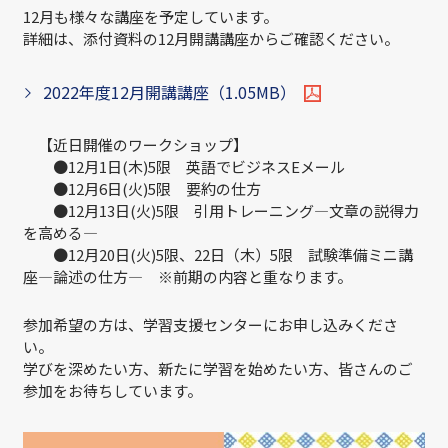
12月も様々な講座を予定しています。
詳細は、添付資料の12月開講講座からご確認ください。
2022年度12月開講講座（1.05MB）
【近日開催のワークショップ】
●12月1日(木)5限 英語でビジネスEメール
●12月6日(火)5限 要約の仕方
●12月13日(火)5限 引用トレーニング—文章の説得力
を高める—
●12月20日(火)5限、22日（木）5限 試験準備ミニ講
座—論述の仕方— ※前期の内容と重なります。
参加希望の方は、学習支援センターにお申し込みくださ
い。
学びを深めたい方、新たに学習を始めたい方、皆さんのご
参加をお待ちしています。