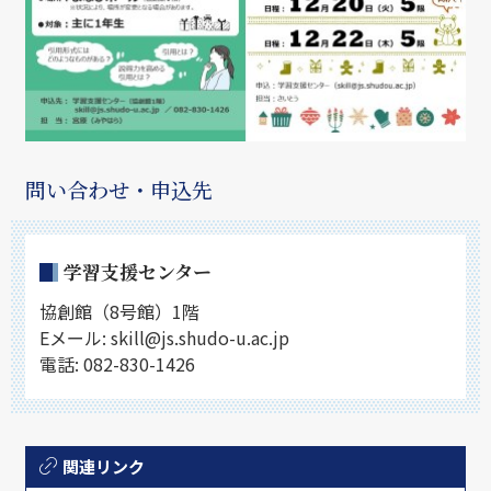
問い合わせ・申込先
学習支援センター
協創館（8号館）1階
Eメール: skill@js.shudo-u.ac.jp
電話: 082-830-1426
関連リンク