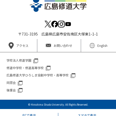
〒731-3195 広島県広島市安佐南区大塚東1-1-1
アクセス
お問い合わせ
English
学校法人修道学園
修道中学校・修道高等学校
広島修道大学ひろしま協創中学校・高等学校
同窓会
後援会
© Hiroshima Shudo University. All Rights Reserved.
PCで表示
スマホで表示