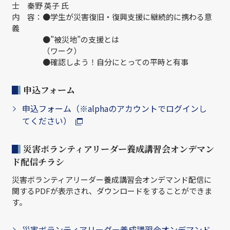
士 秦野 英子 氏
内 容：●学生が災害復旧・復興支援に継続的に携わる意
義
●”被災地”の支援とは
（ワーク）
●確認しよう！自分にとっての平時と有事
申込フォーム
申込フォーム（※alphaのアカウントでログインし
てください）
災害ボランティアリーダー養成講習会オンデマン
ド配信チラシ
災害ボランティアリーダー養成講習会オンデマンド配信に
関するPDFが表示され、ダウンロードをすることができま
す。
災害ボランティアリーダー養成講習会オンデマンド