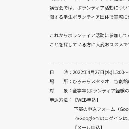
講習会では、ボランティア活動につい
関する学生ボランティア団体で実際に
これからボランティア活動に参加して
ことを探している方に大変おススメで
ーーーーーーーーーーーーーーーーー
日 時：2022年4月27日(水)15:00～1
場 所：ひろみらスタジオ 協創館(8
対 象：全学年(ボランティア経験の
申込方法：【WEB申込】
下部の申込フォーム（Google
※Googleへのログインは、大学
【メール申込】