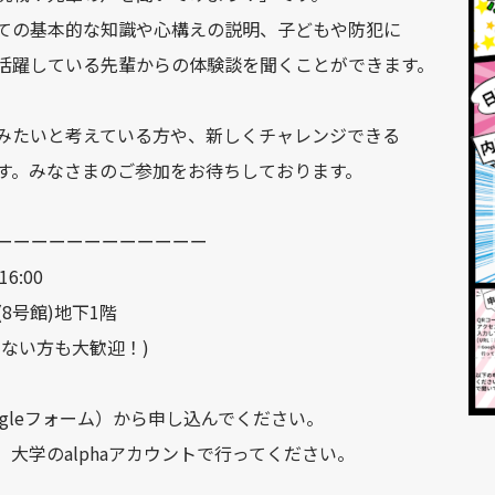
ての基本的な知識や心構えの説明、子どもや防犯に
活躍している先輩からの体験談を聞くことができます。
みたいと考えている方や、新しくチャレンジできる
す。みなさまのご参加をお待ちしております。
ーーーーーーーーーーーー
6:00
号館)地下1階
ない方も大歓迎！)
フォーム）から申し込んでください。
のalphaアカウントで行ってください。