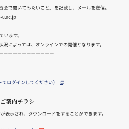
聞いてみたいこと」を記載し、メールを送信。
ac.jp
います。
状況によっては、オンラインでの開催となります。
ーーーーーーーーーーーー
ントでログインしてください）
のご案内チラシ
Fが表示され、ダウンロードをすることができます。