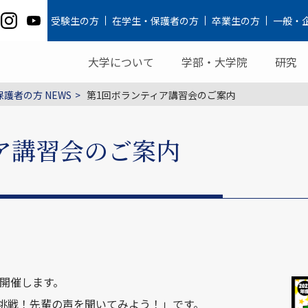
受験生の方
在学生・保護者の方
卒業生の方
一般・
大学について
学部・大学院
研究
護者の方 NEWS
第1回ボランティア講習会のご案内
ア講習会のご案内
に開催します。
挑戦！先輩の声を聞いてみよう！」です。