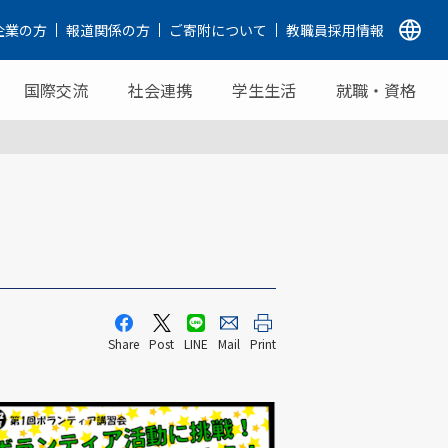
企業の方
報道関係の方
ご寄附について
教職員採用情報
国際交流
社会連携
学生生活
就職・資格
Share
Post
LINE
Mail
Print