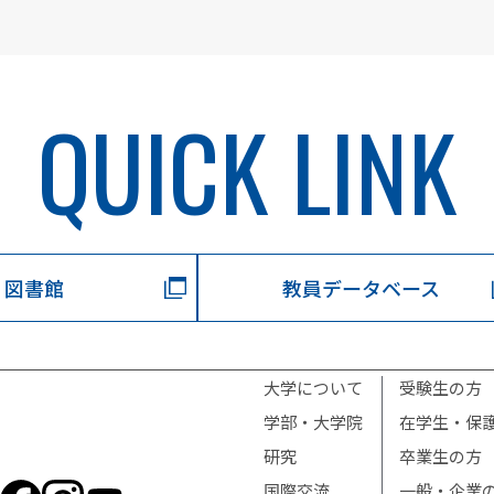
QUICK LINK
図書館
教員データベース
大学について
受験生の方
学部・大学院
在学生・保
研究
卒業生の方
国際交流
一般・企業