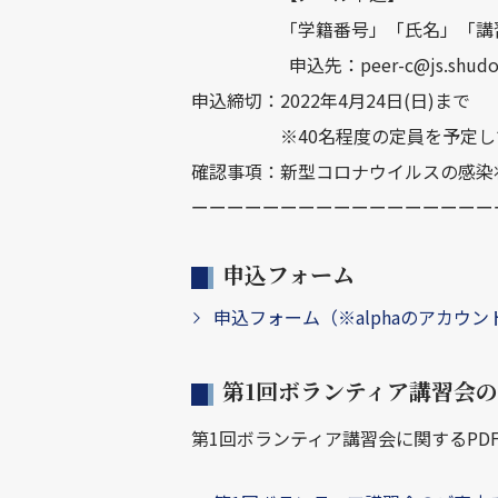
「学籍番号」「氏名」「講習会で
申込先：peer-c@js.shudo-u.
申込締切：2022年4月24日(日)まで
※40名程度の定員を予定して
確認事項：新型コロナウイルスの感染
ーーーーーーーーーーーーーーーーー
申込フォーム
申込フォーム（※alphaのアカウ
第1回ボランティア講習会
第1回ボランティア講習会に関するPD