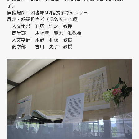
了）
開催場所：図書館M2階展示ギャラリー
展示・解説担当者（氏名五十音順）
人文学部 石塚 浩之 教授
商学部 馬場﨑 賢太 准教授
人文学部 水野 和穂 教授
商学部 吉川 史子 教授