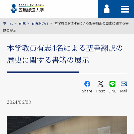
ホーム
研究
研究 NEWS
本学教員有志4名による聖書翻訳の歴史に関する書
籍の展示
本学教員有志4名による聖書翻訳の
歴史に関する書籍の展示
Share
Post
LINE
Mail
2024/06/03