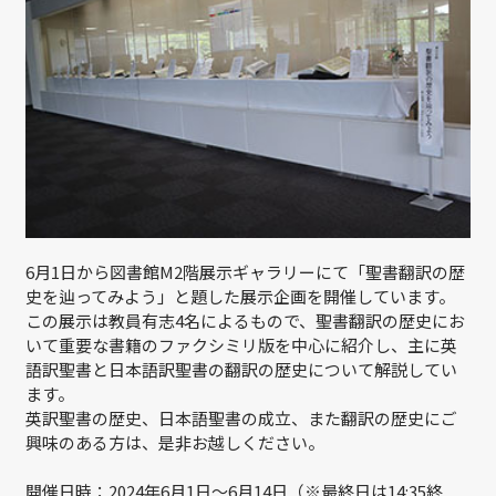
6月1日から図書館M2階展示ギャラリーにて「聖書翻訳の歴
史を辿ってみよう」と題した展示企画を開催しています。
この展示は教員有志4名によるもので、聖書翻訳の歴史にお
いて重要な書籍のファクシミリ版を中心に紹介し、主に英
語訳聖書と日本語訳聖書の翻訳の歴史について解説してい
ます。
英訳聖書の歴史、日本語聖書の成立、また翻訳の歴史にご
興味のある方は、是非お越しください。
開催日時：2024年6月1日～6月14日（※最終日は14:35終