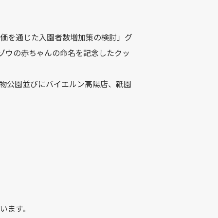
評価を通じた入園者数増加策の検討」グ
ゾウの赤ちゃんの命名を記念したクッ
動物公園並びにバイエルン高陽店、祇園
ています。