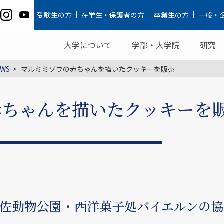
受験生の方
在学生・保護者の方
卒業生の方
一般・
大学について
学部・大学院
研究
WS
マルミミゾウの赤ちゃんを描いたクッキーを販売
赤ちゃんを描いたクッキーを
佐動物公園・西洋菓子処バイエルンの協