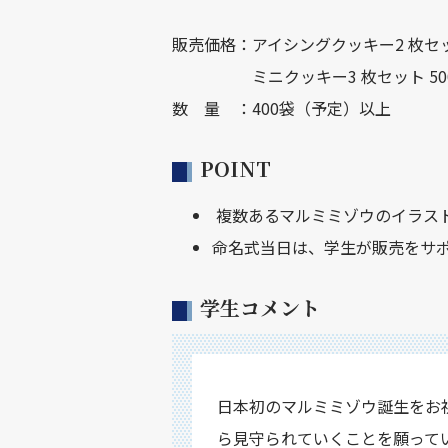
販売価格：アイシングクッキー2 枚セッ
ミニクッキー3 枚セット 500
数 量 ：400袋（予定）以上
POINT
複数あるマルミミゾウのイラス
命名式当日は、学生が販売をサ
学生コメント
日本初のマルミミゾウ誕生をお
ら見守られていくことを願って