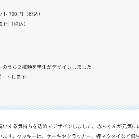
ト 700 円（税込）
 円（税込）
トのうち２種類を学生がデザインしました。
ポートします。
祝いする気持ちを込めてデザインしました。赤ちゃんが元気に
います。クッキーは、ケーキやクラッカー、蝶ネクタイなど誕