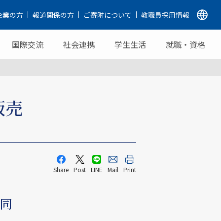
企業の方
報道関係の方
ご寄附について
教職員採用情報
国際交流
社会連携
学生生活
就職・資格
販売
Share
Post
LINE
Mail
Print
同