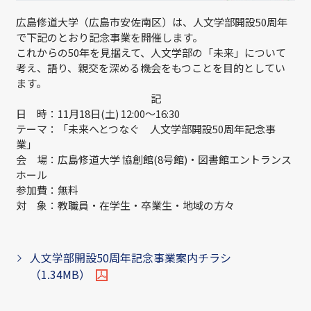
広島修道大学（広島市安佐南区）は、人文学部開設50周年
で下記のとおり記念事業を開催します。
これからの50年を見据えて、人文学部の「未来」について
考え、語り、親交を深める機会をもつことを目的としてい
ます。
記
日 時：11月18日(土) 12:00～16:30
テーマ：「未来へとつなぐ 人文学部開設50周年記念事
業」
会 場：広島修道大学 協創館(8号館)・図書館エントランス
ホール
参加費：無料
対 象：教職員・在学生・卒業生・地域の方々
人文学部開設50周年記念事業案内チラシ
（1.34MB）