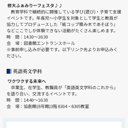
修大ふぁみりーフェスタ♪♪
教育学科で継続的に開催している学び(遊び)・子育て支援
イベントです。年長児～小学生を対象として学生と教員が
協力してプロデュースした「紙コップ積み木であそぼう」
などここでしか体験できない活動がたくさん楽しめます。
時 間：14:30～16:30
会 場：図書館エントランスホール
※事前申し込みが必要です。以下リンク先よりお申込みく
ださい。
英語英文学科
ワクワクする未来へ
卒業生、在学生、教職員が「英語英文学科のこれから」
を語り合い、交流するイベントです。
時 間：14:40～16:30
会 場：協創館(8号館)3階 8304・8305教室