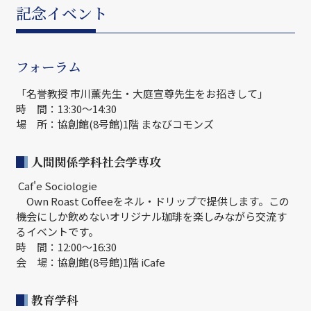
記念イベント
フォーラム
「名誉教授 市川薫先生・大庭宣尊先生をお招きして」
時 間：13:30～14:30
場 所：協創館(8号館)1階 まなびコモンズ
人間関係学科社会学専攻
Caf'e Sociologie
Own Roast Coffeeをネル・ドリップで提供します。この
機会にしか飲めないオリジナル珈琲を楽しみながら交流す
るイベントです。
時 間：12:00～16:30
会 場：協創館(8号館)1階 iCafe
教育学科