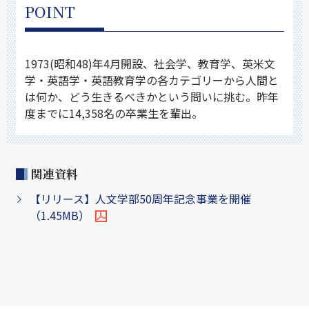
POINT
1973(昭和48)年4月開設、社会学、教育学、英米文
学・英語学・英語教育学の各カテゴリーから人間と
は何か、どう生きるべきかという問いに挑む。昨年
度までに14,358名の卒業生を輩出。
関連資料
【リリース】人文学部50周年記念事業を開催
（1.45MB）