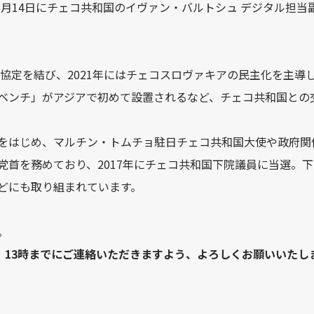
6月14日にチェコ共和国のイヴァン・バルトシュ デジタル担当
と協定を結び、2021年にはチェコスロヴァキアの民主化を主
ベンチ」がアジアで初めて設置されるなど、チェコ共和国との
をはじめ、マルチン・トムチョ駐日チェコ共和国大使や政府関
党首を務めており、2017年にチェコ共和国下院議員に当選。
どにも取り組まれています。
。
）13時までにご連絡いただきますよう、よろしくお願いいたし