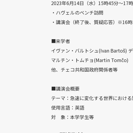
2023年6月14日（水）15時45分～17時
・ハヴェルのベンチ訪問
・講演会（終了後、質疑応答）※16時
■来学者
イヴァン・バルトシュ(Ivan Bartoš
マルチン・トムチョ(Martin Tomč
他、チェコ共和国政府関係者等
■講演会概要
テーマ：急速に変化する世界における
使用言語：英語
対 象：本学学生等