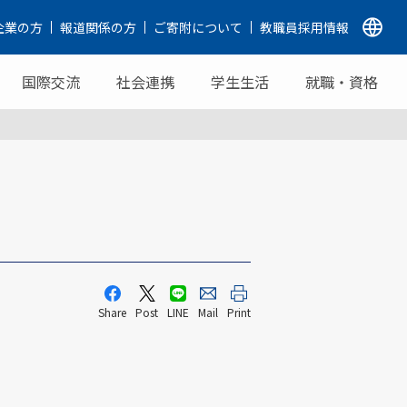
企業の方
報道関係の方
ご寄附について
教職員採用情報
国際交流
社会連携
学生生活
就職・資格
Share
Post
LINE
Mail
Print