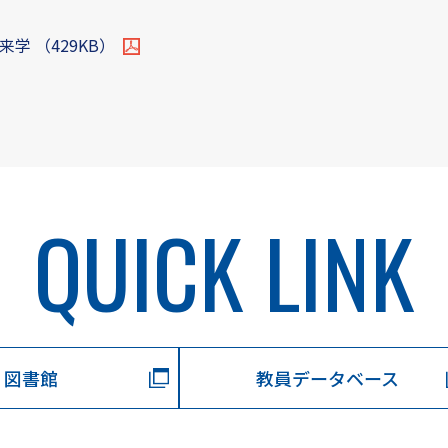
学 （429KB）
QUICK LINK
図書館
教員データベース