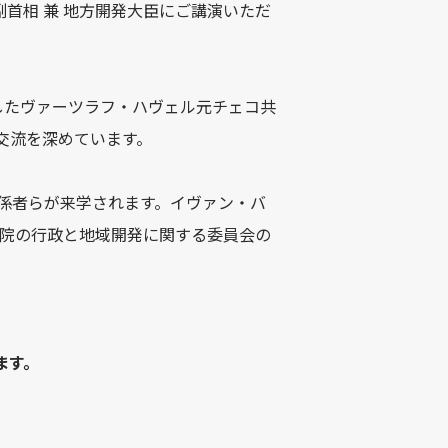
副首相 兼 地方開発大臣にご講演いただ
導したヴァーツラフ・ハヴェル元チェコ共
交流を深めています。
係者らが来学されます。イヴァン・バ
下院の行政と地域開発に関する委員会の
ます。