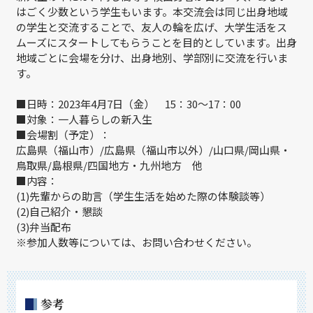
はごく少数という学生もいます。本交流会は同じ出身地域
の学生と交流することで、友人の輪を広げ、大学生活をス
ムーズにスタートしてもらうことを目的としています。出身
地域ごとに会場を分け、出身地別、学部別に交流を行いま
す。
■日時：2023年4月7日（金） 15：30～17：00
■対象：一人暮らしの新入生
■会場割（予定）：
広島県（福山市）/広島県（福山市以外）/山口県/岡山県・
鳥取県/島根県/四国地方・九州地方 他
■内容：
(1)先輩からの助言（学生生活を始めた際の体験談等）
(2)自己紹介・懇談
(3)弁当配布
※参加人数等については、お問い合わせください。
参考