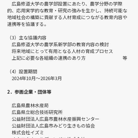
広島修道大学の農学部設置にあたり、農学分野の学際
的、応用実学的な教育・研究の強みを生かし、持続可能な
地域社会の構築に貢献する人材育成につながる教育内容や
連携等を協議する。
（3）主な協議内容
広島修道大学の農学系新学部の教育内容の検討
将来地域にとって有用となる人材の育成プロセス
上記に必要な各組織の連携のあり方 等
（4）設置期間
2024年10月～2026年3月
2．参画企業・団体等
広島県農林水産局
広島県立総合技術研究所
公益財団法人広島市農林水産振興センター
公益財団法人広島市みどり生きもの協会
株式会社イズミ