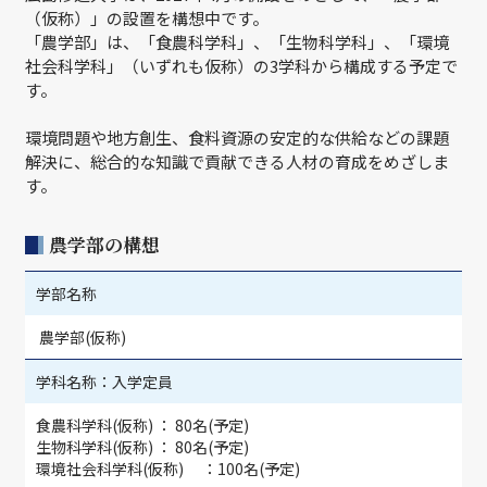
（仮称）」の設置を構想中です。
「農学部」は、「食農科学科」、「生物科学科」、「環境
社会科学科」（いずれも仮称）の3学科から構成する予定で
す。
環境問題や地方創生、食料資源の安定的な供給などの課題
解決に、総合的な知識で貢献できる人材の育成をめざしま
す。
農学部の構想
学部名称
農学部(仮称)
学科名称：入学定員
食農科学科(仮称) ： 80名(予定)
生物科学科(仮称) ： 80名(予定)
環境社会科学科(仮称) ：100名(予定)