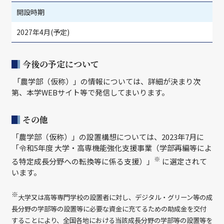
開設時期
2027年4月(予定)
今後の予定について
「農学部（仮称）」の情報については、詳細が決まり次
第、本学WEBサイト等で発信してまいります。
その他
「農学部（仮称）」の設置構想については、2023年7月に
「令和5年度 大学・高専機能強化支援事業（学部再編等によ
※
る特定成長分野への転換等に係る支援）」
に選定されて
います。
※
大学又は高等専門学校の設置者に対し、デジタル・グリーン等の成
長分野の学部等の設置等に必要な資金に充てるための助成金を交付
することにより、全国各地における当該成長分野の学部等の設置等を