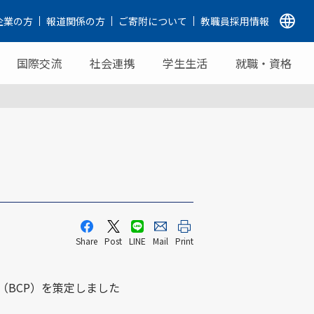
企業の方
報道関係の方
ご寄附について
教職員採用情報
国際交流
社会連携
学生生活
就職・資格
Share
Post
LINE
Mail
Print
BCP）を策定しました