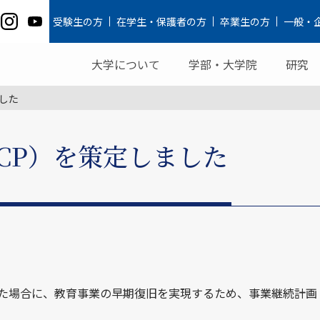
受験生の方
在学生・保護者の方
卒業生の方
一般・
大学について
学部・大学院
研究
した
CP）を策定しました
た場合に、教育事業の早期復旧を実現するため、事業継続計画（