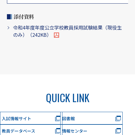
添付資料
令和4年度年度公立学校教員採用試験結果（現役生
のみ）（242KB）
QUICK LINK
入試情報サイト
図書館
教員データベース
情報センター