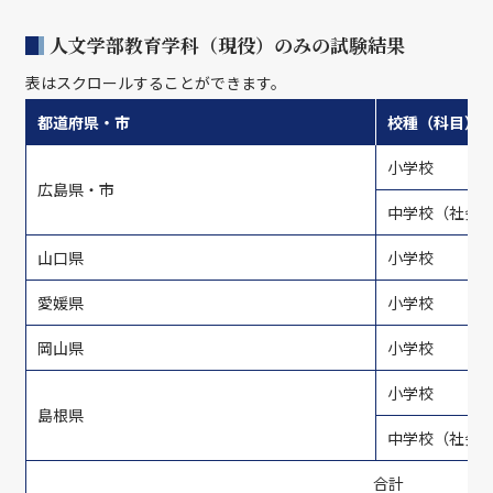
人文学部教育学科（現役）のみの試験結果
表はスクロールすることができます。
都道府県・市
校種（科目）
小学校
広島県・市
中学校（社会
山口県
小学校
愛媛県
小学校
岡山県
小学校
小学校
島根県
中学校（社会
合計