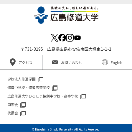
〒731-3195 広島県広島市安佐南区大塚東1-1-1
アクセス
お問い合わせ
English
学校法人修道学園
修道中学校・修道高等学校
広島修道大学ひろしま協創中学校・高等学校
同窓会
後援会
© Hiroshima Shudo University. All Rights Reserved.