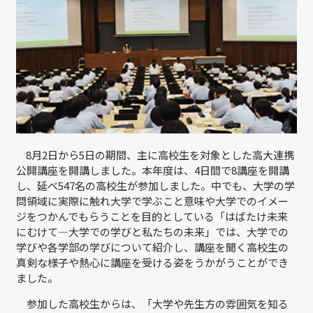
8月2日から5日の期間、主に高校生を対象とした高大連携
公開講座を開講しました。本年度は、4日間で8講座を開講
し、延べ547名の高校生が参加しました。中でも、大学の学
問領域に実際に触れ大学で学ぶこと意味や大学でのイメー
ジをつかんでもらうことを目的としている「はばたけ未来
にむけて—大学での学びと私たちの未来」では、大学での
学びや各学部の学びについて紹介し、講座を聞く高校生の
真剣な様子や熱心に講座を受ける姿をうかがうことができ
ました。
参加した高校生からは、「大学や先生方の雰囲気を知る