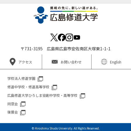
〒731-3195 広島県広島市安佐南区大塚東1-1-1
アクセス
お問い合わせ
English
学校法人修道学園
修道中学校・修道高等学校
広島修道大学ひろしま協創中学校・高等学校
同窓会
後援会
© Hiroshima Shudo University. All Rights Reserved.