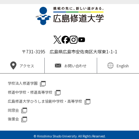
〒731-3195 広島県広島市安佐南区大塚東1-1-1
アクセス
お問い合わせ
English
学校法人修道学園
修道中学校・修道高等学校
広島修道大学ひろしま協創中学校・高等学校
同窓会
後援会
© Hiroshima Shudo University. All Rights Reserved.