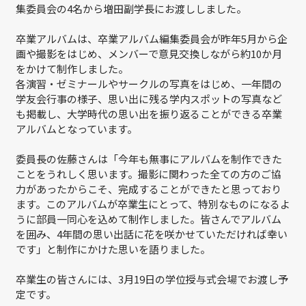
集委員会の4名から増田副学長にお渡ししました。
卒業アルバムは、卒業アルバム編集委員会が昨年5月から企
画や撮影をはじめ、メンバーで意見交換しながら約10か月
をかけて制作しました。
各演習・ゼミナールやサークルの写真をはじめ、一年間の
学友会行事の様子、思い出に残る学内スポットの写真など
も掲載し、大学時代の思い出を振り返ることができる卒業
アルバムとなっています。
委員長の佐藤さんは「今年も無事にアルバムを制作できた
ことをうれしく思います。撮影に関わった全ての方のご協
力があったからこそ、完成することができたと思っており
ます。このアルバムが卒業生にとって、特別なものになるよ
うに部員一同心を込めて制作しました。皆さんでアルバム
を囲み、4年間の思い出話に花を咲かせていただければ幸い
です」と制作にかけた思いを語りました。
卒業生の皆さんには、3月19日の学位授与式会場でお渡し予
定です。