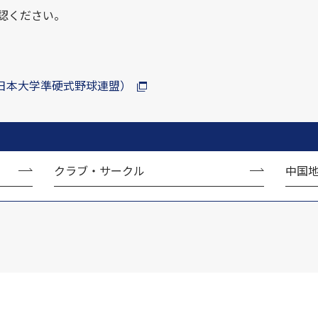
認ください。
日本大学準硬式野球連盟）
クラブ・サークル
中国