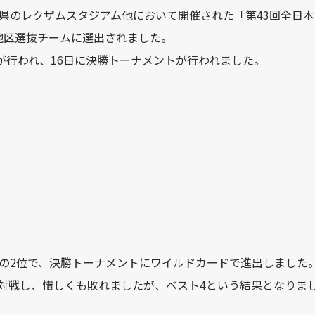
日)に香川県のレクザムスタジアム他において開催された「第43回全
地区選抜チームに選出されました。
合が行われ、16日に決勝トーナメントが行われました。
敗の2位で、決勝トーナメントにワイルドカードで進出しました
対戦し、惜しくも敗れましたが、ベスト4という結果となりま