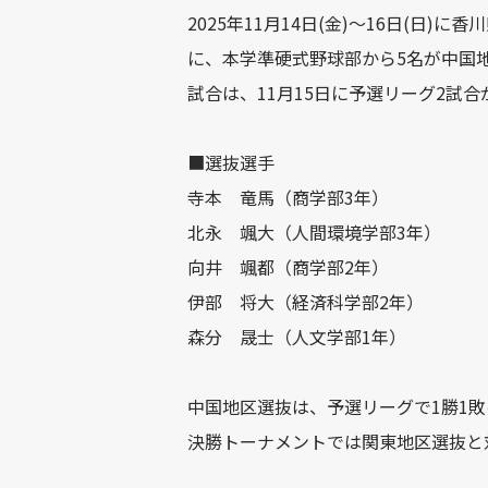
2025年11月14日(金)～16日(
に、本学準硬式野球部から5名が中国
試合は、11月15日に予選リーグ2試
■選抜選手
寺本 竜馬（商学部3年）
北永 颯大（人間環境学部3年）
向井 颯都（商学部2年）
伊部 将大（経済科学部2年）
森分 晟士（人文学部1年）
中国地区選抜は、予選リーグで1勝1
決勝トーナメントでは関東地区選抜と