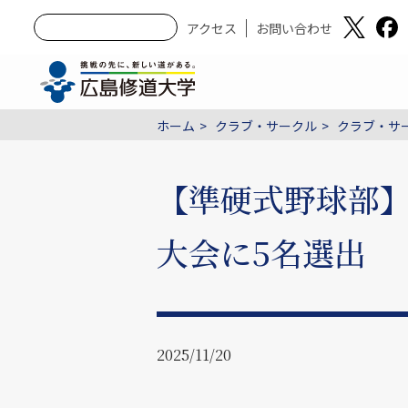
アクセス
お問い合わせ
ホーム
クラブ・サークル
クラブ・サー
【準硬式野球部】
大会に5名選出
2025/11/20