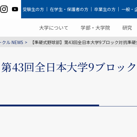
受験生の方
在学生・保護者の方
卒業生の方
一般・
大学について
学部・大学院
研究
クル NEWS
【準硬式野球部】第43回全日本大学9ブロック対抗準硬
第43回全日本大学9ブロッ