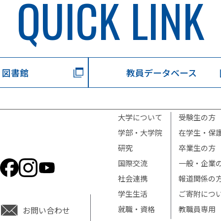
QUICK LINK
図書館
教員データベース
大学について
受験生の方
学部・大学院
在学生・保
研究
卒業生の方
国際交流
一般・企業
社会連携
報道関係の
学生生活
ご寄附につ
就職・資格
教職員専用
お問い合わせ