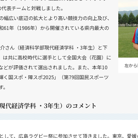
の代表チームと対戦しました。
の幅広い底辺の拡大とより高い競技力の向上及び、
61年（1986年）から開催されている県内最大の
介さん（経済科学部現代経済学科 ・3年生）と下
生）は共に高校時代に選手として全国大会（花園）に
左から
などが評価されて選出されました。また、本年10
輝く国スポ・障スポ2025」（第79回国民スポーツ
す。
現代経済学科 ・3年生）のコメント
として、広島ラグビー祭に参加させて頂きました。東京、愛媛