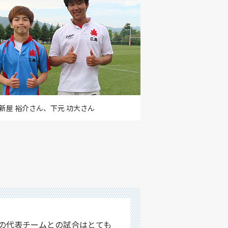
新屋 裕介さん、下元 功大さん
の代表チームとの試合はとても