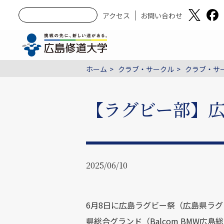
アクセス
お問い合わせ
ホーム
クラブ・サークル
クラブ・サー
【ラグビー部】広
2025/06/10
6月8日に広島ラグビー祭（広島県ラ
県総合グランド（Balcom BMW