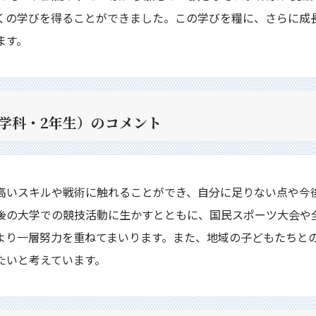
くの学びを得ることができました。この学びを糧に、さらに成
ます。
律学科・2年生）のコメント
高いスキルや戦術に触れることができ、自分に足りない点や今
後の大学での競技活動に生かすとともに、国民スポーツ大会や
より一層努力を重ねてまいります。また、地域の子どもたちと
たいと考えています。