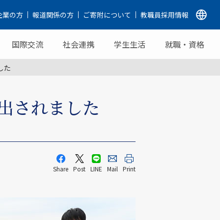
企業の方
報道関係の方
ご寄附について
教職員採用情報
国際交流
社会連携
学生生活
就職・資格
した
出されました
Share
Post
LINE
Mail
Print