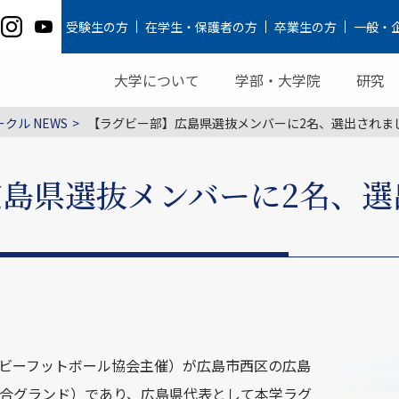
受験生の方
在学生・保護者の方
卒業生の方
一般・
大学について
学部・大学院
研究
クル NEWS
【ラグビー部】広島県選抜メンバーに2名、選出されま
島県選抜メンバーに2名、選
グビーフットボール協会主催）が広島市西区の広島
広島総合グランド）であり、広島県代表として本学ラグ