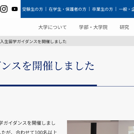
受験生の方
在学生・保護者の方
卒業生の方
一般・
大学について
学部・大学院
研究
入生留学ガイダンスを開催しました
ダンスを開催しました
留学ガイダンスを開催しまし
たが、合わせて100名以上