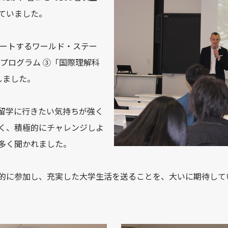
ていました。
タートするワールド・ステー
プログラム ③「国際理解科
しました。
留学に行きたい気持ちが強く
く、積極的にチャレンジしよ
多く聞かれました。
的に参加し、充実した大学生活を送ることを、大いに期待して