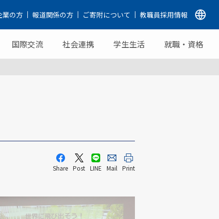
企業の方
報道関係の方
ご寄附について
教職員採用情報
国際交流
社会連携
学生生活
就職・資格
Share
Post
LINE
Mail
Print