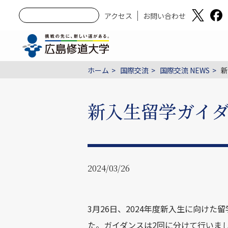
アクセス
お問い合わせ
ホーム
国際交流
国際交流 NEWS
新
新入生留学ガイ
2024/03/26
3月26日、2024年度新入生に向けた
た。ガイダンスは2回に分けて行いまし