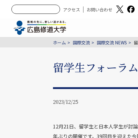
アクセス
お問い合わせ
ホーム
国際交流
国際交流 NEWS
留
留学生フォーラム
2023/12/25
12
月
21
日、留学生と日本人学生が討論
年ぶりの開催です。
39
回目を迎えた今