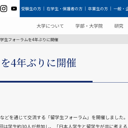
受験生の方
在学生・保護者の方
卒業生の方
一般・
大学について
学部・大学院
研究
学生フォーラムを4年ぶりに開催
を4年ぶりに開催
などを通じて交流する「留学生フォーラム」を開催しました。
回は学生約
30
人が参加し、「日本人学生と留学生が共に考える