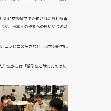
ナダ
)
に交換留学で派遣された竹村綾香
のほか、日本人の他者への思いやりの深
性、コンビニの多さなど、日本の魅力に
た学生からは「留学生と話したのは初
。