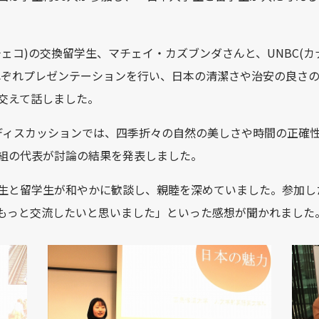
チェコ
)
の交換留学生、マチェイ・カズブンダさんと、
UNBC(
カ
れぞれプレゼンテーションを行い、日本の清潔さや治安の良さ
交えて話しました。
ディスカッションでは、四季折々の自然の美しさや時間の正確
組の代表が討論の結果を発表しました。
生と留学生が和やかに歓談し、親睦を深めていました。参加し
もっと交流したいと思いました」といった感想が聞かれました