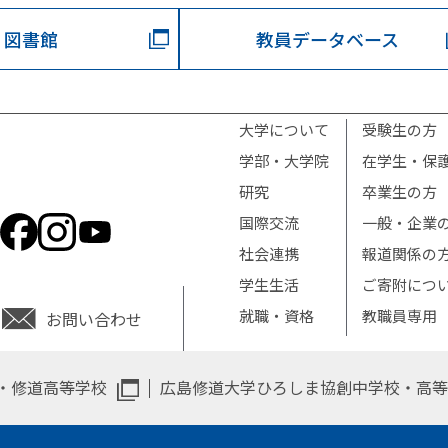
図書館
教員データベース
大学について
受験生の方
学部・大学院
在学生・保
研究
卒業生の方
国際交流
一般・企業
社会連携
報道関係の
学生生活
ご寄附につ
就職・資格
教職員専用
お問い合わせ
・修道高等学校
広島修道大学ひろしま協創中学校・高等