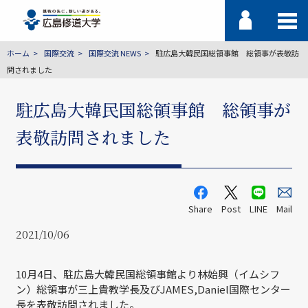
ホーム
国際交流
国際交流 NEWS
駐広島大韓民国総領事館 総領事が表敬訪
問されました
駐広島大韓民国総領事館 総領事が
表敬訪問されました
Share
Post
LINE
Mail
2021/10/06
10月4日、駐広島大韓民国総領事館より林始興（イムシフ
ン）総領事が三上貴教学長及びJAMES,Daniel国際センター
長を表敬訪問されました。