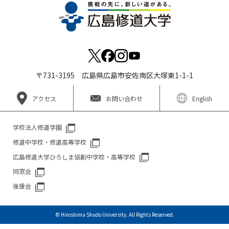
〒731-3195 広島県広島市安佐南区大塚東1-1-1
アクセス
お問い合わせ
English
学校法人修道学園
修道中学校・修道高等学校
広島修道大学ひろしま協創中学校・高等学校
同窓会
後援会
© Hiroshima Shudo University. All Rights Reserved.