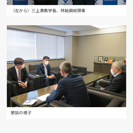
（左から）三上貴教学長、林始興総領事
懇談の様子