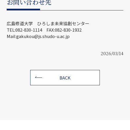
お問い合わせ先
広島修道大学 ひろしま未来協創センター
TEL:082-830-1114 FAX:082-830-1932
Mail:gakukou@js.shudo-u.ac.jp
2026/03/14
BACK