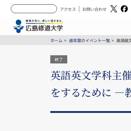
アクセス
お問い合わせ
ホーム
過年度のイベント一覧
英語英
終了
英語英文学科主催
をするために —