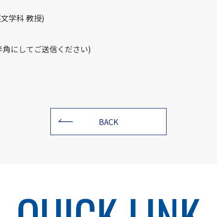
文学科 教授)
p (＠は半角にしてご送信ください)
BACK
QUICK LINK