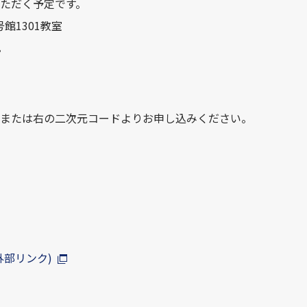
ただく予定です。
館1301教室
。
または右の二次元コードよりお申し込みください。
/外部リンク)