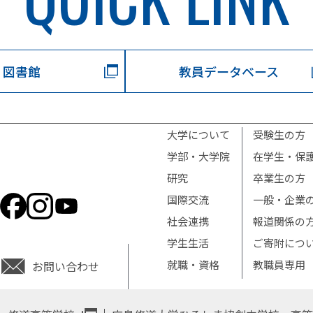
図書館
教員データベース
大学について
受験生の方
学部・大学院
在学生・保
研究
卒業生の方
国際交流
一般・企業
社会連携
報道関係の
学生生活
ご寄附につ
就職・資格
教職員専用
お問い合わせ