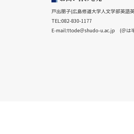
戸出朋子(広島修道大学人文学部英語英
TEL:082-830-1177
E-mail:ttode＠shudo-u.ac.j