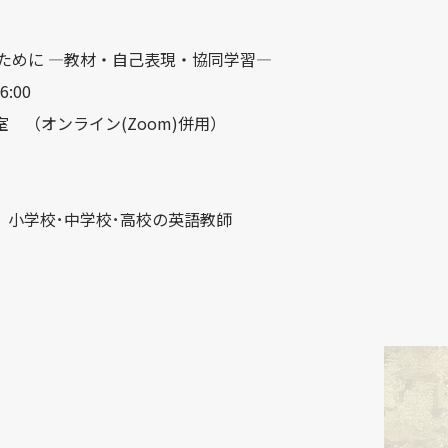
ために —教材・自己表現・協同学習—
:00
 （オンライン(Zoom)併用）
、小学校･中学校･高校の英語教師