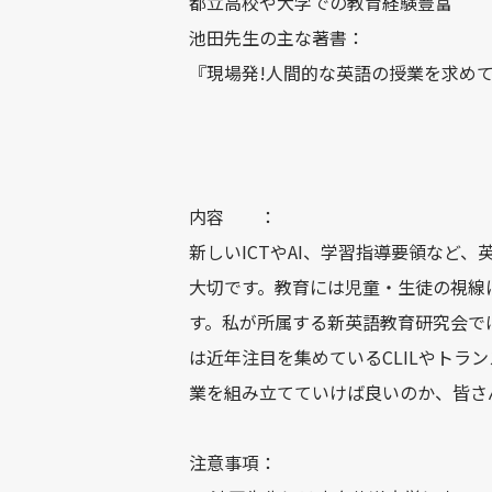
都立高校や大学での教育経験豊富
池田先生の主な著書：
『現場発!人間的な英語の授業を求めて
内容 ：
新しいICTやAI、学習指導要領な
大切です。教育には児童・生徒の視線
す。私が所属する新英語教育研究会で
は近年注目を集めているCLILやト
業を組み立てていけば良いのか、皆さ
注意事項：