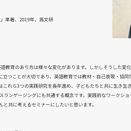
』単著、2019年、高文研
ど、英語教育のあり方は様々な変化があります。しかしそうした変
に立つことが大切であり、英語教育では教材・自己表現・協同
はこれら3つの実践研究を長年進め、子どもたちと共に生き生
ランスランゲージングにも共通する概念です。実践的なワークシ
んと共に考えるセミナーにしたいと思います。