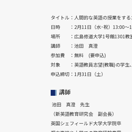
タイトル：人間的な英語の授業をする
日時 ：2月11日（水･祝）13:00～16
場所 ：広島修道大学1号館1301教室
講師 ：池田 真澄
参加費 ：無料 (要申込)
対象 ：英語教員志望(教職)の学生
申込締切：1月31日（土）
講師
池田 真澄 先生
（新英語教育研究会 副会長）
英国シェフィールド大学大学院卒