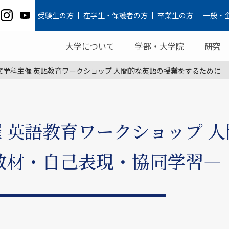
受験生の方
在学生・保護者の方
卒業生の方
一般・
大学について
学部・大学院
研究
文学科主催 英語教育ワークショップ 人間的な英語の授業をするために 
 英語教育ワークショップ 
教材・自己表現・協同学習—