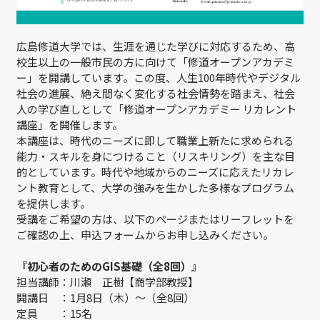
広島修道大学では、生涯を通じた学びに対応するため、高
校生以上の一般市民の方に向けて「修道オープンアカデミ
ー」を開講しています。この度、人生100年時代やデジタル
社会の進展、絶え間なく変化する社会情勢を踏まえ、社会
人の学び直しとして「修道オープンアカデミー リカレント
講座」を開催します。
本講座は、時代のニーズに即して職業上新たに求められる
能力・スキルを身につけること（リスキリング）を主な目
的としています。時代や地域からのニーズに応えたリカレ
ント教育として、大学の強みを生かした多様なプログラム
を提供します。
受講をご希望の方は、以下のページまたはリーフレットを
ご確認の上、申込フォームからお申し込みください。
『初心者のためのGIS基礎（全8回）』
担当講師：川瀬 正樹【商学部教授】
開講日 ：1月8日（木）〜（全8回）
定員 ：15名