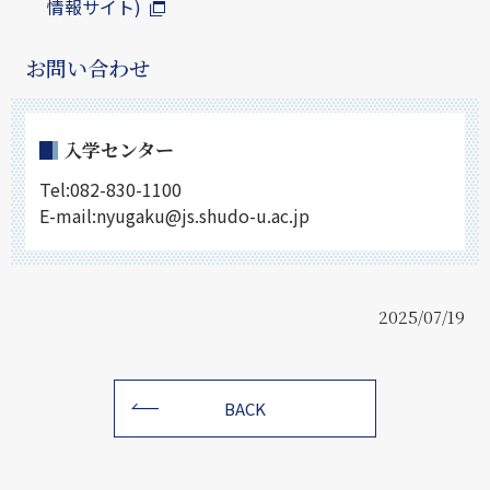
情報サイト)
お問い合わせ
入学センター
Tel:082-830-1100
E-mail:nyugaku@js.shudo-u.ac.jp
2025/07/19
BACK