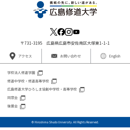
〒731-3195 広島県広島市安佐南区大塚東1-1-1
アクセス
お問い合わせ
English
学校法人修道学園
修道中学校・修道高等学校
広島修道大学ひろしま協創中学校・高等学校
同窓会
後援会
© Hiroshima Shudo University. All Rights Reserved.