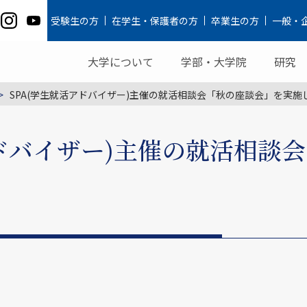
受験生の方
在学生・保護者の方
卒業生の方
一般・
大学について
学部・大学院
研究
SPA(学生就活アドバイザー)主催の就活相談会「秋の座談会」を実施
アドバイザー)主催の就活相談