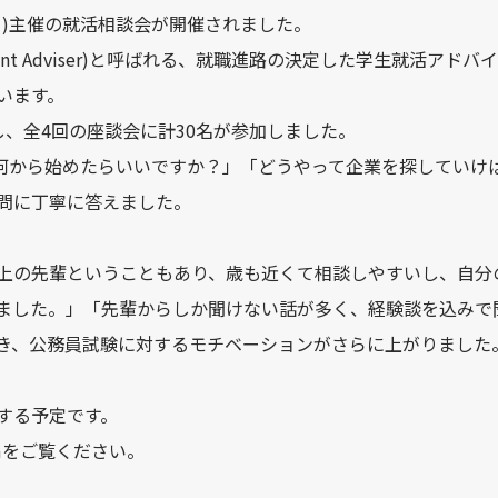
ザー)主催の就活相談会が開催されました。
acement Adviser)と呼ばれる、就職進路の決定した学生就
います。
、全4回の座談会に計30名が参加しました。
は何から始めたらいいですか？」「どうやって企業を探していけ
問に丁寧に答えました。
上の先輩ということもあり、歳も近くて相談しやすいし、自分
ました。」「先輩からしか聞けない話が多く、経験談を込みで
き、公務員試験に対するモチベーションがさらに上がりました
する予定です。
amをご覧ください。