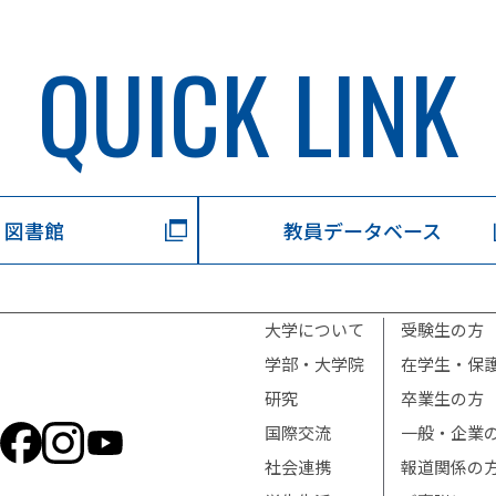
QUICK LINK
図書館
教員データベース
大学について
受験生の方
学部・大学院
在学生・保
研究
卒業生の方
国際交流
一般・企業
社会連携
報道関係の