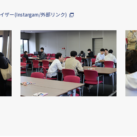
ー(Instargam/外部リンク)