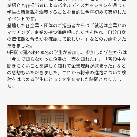
業紹介と各担当者によるパネルディスカッションを通じて
学生の職業観を涵養することを目的に今年初めて実施した
イベントです。
登壇した各企業・団体のご担当者からは「就活は企業との
マッチング。企業の持つ価値観にたくさん触れ、自分自身
の価値観と合うかを確認して欲しい。」などのお話をいた
だきました。
9日間で延べ約400名の学生が参加し、参加した学生からは
「今まで知らなかった企業の一面を知れた」、「普段中々
聞きにくいことを詳しく知れて企業理解が深まった」など
の感想もいただきました。これから将来の進路について検
討をはじめる学生にとって大変充実した時間となりまし
た。