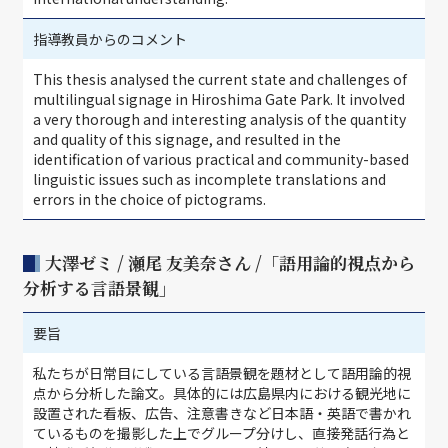
指導教員からのコメント
This thesis analysed the current state and challenges of
multilingual signage in Hiroshima Gate Park. It involved
a very thorough and interesting analysis of the quantity
and quality of this signage, and resulted in the
identification of various practical and community-based
linguistic issues such as incomplete translations and
errors in the choice of pictograms.
大澤ゼミ / 瀬尾 友美奈さん /「語用論的視点から
分析する言語景観」
要旨
私たちが日常目にしている言語景観を題材として語用論的視
点から分析した論文。具体的には広島県内における観光地に
設置された看板、広告、注意書きなど日本語・英語で書かれ
ているものを撮影した上でグループ分けし、直接発話行為と