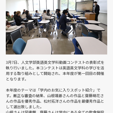
3月7日、人文学部英語英文学科動画コンテストの表彰式を
執り行いました。本コンテストは英語英文学科の学びを活
用する取り組みとして開始され、本年度が第一回目の開催
となります。
本年度のテーマは「学内のお気に入りスポット紹介」で
す。厳正な審査の結果、山根颯碁さんの作品と齋藤萌花さ
んの作品を優秀作品、松村拓洋さんの作品を最優秀作品と
して選出致しました。
山根さんは図書館、齋藤さんは学内にある全ての飲食施設