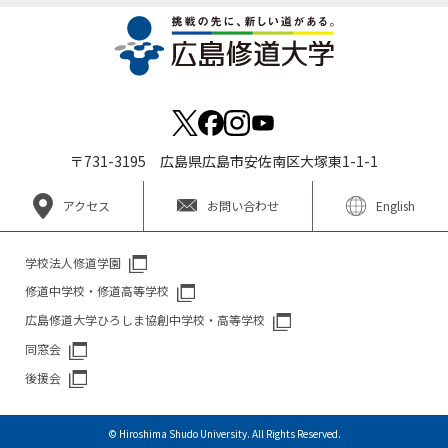
〒731-3195 広島県広島市安佐南区大塚東1-1-1
アクセス
お問い合わせ
English
学校法人修道学園
修道中学校・修道高等学校
広島修道大学ひろしま協創中学校・高等学校
同窓会
後援会
© Hiroshima Shudo University. All Rights Reserved.