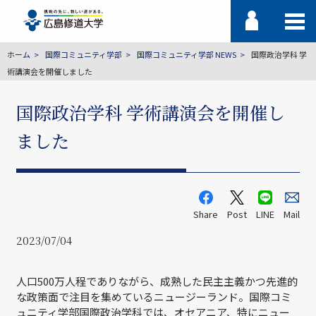
ホーム
国際コミュニティ学部
国際コミュニティ学部 NEWS
国際政治学科 学
術講演会を開催しました
国際政治学科 学術講演会を開催し
ました
Share
Post
LINE
Mail
2023/07/04
人口500万人程でありながら、成熟した民主主義かつ先進的
な政策面で注目を集めているニュージーランド。国際コミ
ュニティ学部国際政治学科では、オセアニア、特にニュー