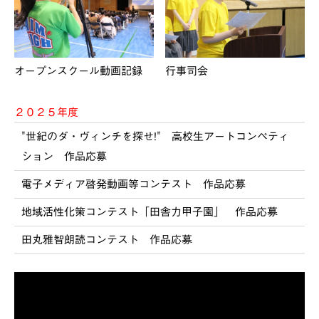
オープンスクール動画記録
行事司会
２０２５年度
"世紀のダ・ヴィンチを探せ!" 高校生アートコンペティ
ション 作品応募
電子メディア啓発動画等コンテスト 作品応募
地域活性化策コンテスト「田舎力甲子園」 作品応募
田丸雅智朗読コンテスト 作品応募