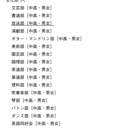
文化局
文芸部［中高・男女］
書道部［中高・男女］
放送部［中高・男女］
演劇部［中高・男女］
ギター・マンドリン部［中高・男女］
美術部［中高・男女］
園芸部［中高・男女］
調理部［中高・男女］
茶道部［中高・男女］
華道部［中高・男女］
理科部［中高・男女］
吹奏楽部［中高・男女］
琴部［中高・男女］
バトン部［中高・男女］
ダンス部［中高・男女］
英語同好会［中高・男女］