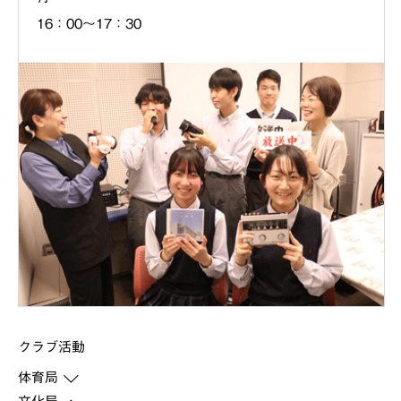
16：00～17：30
クラブ活動
体育局