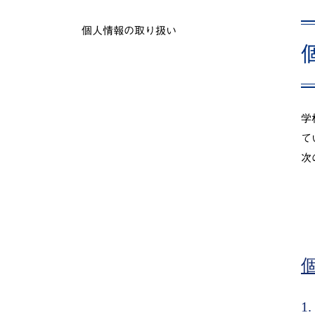
個人情報の取り扱い
学
て
次
1