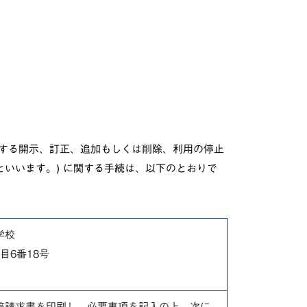
する開示、訂正、追加もしくは削除、利用の停止
といいます。) に関する手続は、以下のとおりで
学校
目6番18号
等請求書を印刷し、必要事項を記入の上、次に