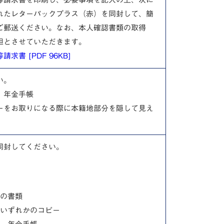
れたレターパックプラス（赤）を同封して、簡
ご郵送ください。なお、本人確認書類の取得
担とさせていただきます。
書 [PDF 96KB]
い。
、年金手帳
ーをお取りになる際に本籍地部分を隠して見え
同封してください。
の書類
いずれかのコピー