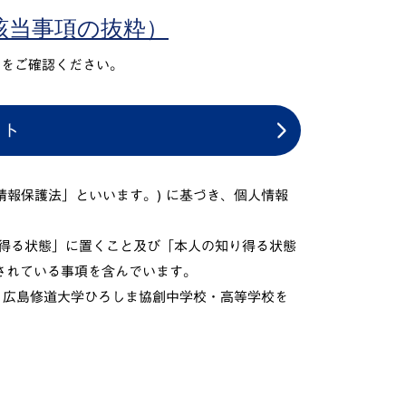
該当事項の抜粋）
トをご確認ください。
イト
情報保護法」といいます。) に基づき、個人情報
得る状態」に置くこと及び「本人の知り得る状態
されている事項を含んでいます。
、広島修道大学ひろしま協創中学校・高等学校を