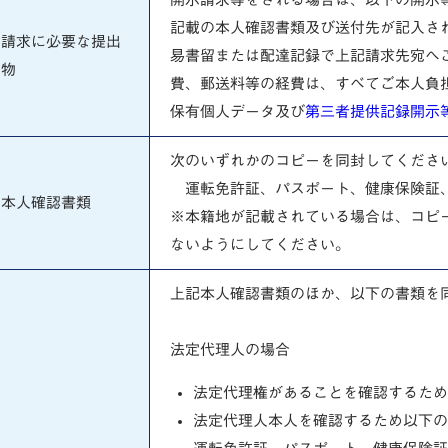
記載の本人確認書類及び送付先が記入さ
請求に必要な提出
易書留または配達記録で上記請求先宛へ
物
費、郵送料等の経費は、すべてご本人負
保有個人データ及び
第三者提供記録開示等請求
次のいずれかのコピーを同封してくださ
運転免許証、パスポート、健康保険証
本人確認書類
※本籍地が記載されている場合は、コピ
ないようにしてください。
上記本人確認書類のほか、以下の書類を
法定代理人の場合
法定代理権があることを確認するため
法定代理人本人を確認するため以下の