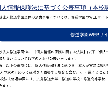
個人情報保護法に基づく公表事項（本校
校法人修道学園全体の公表事項については、修道学園のWEBサイ
修道学園WEBサ
校法人修道学園*は、「個人情報の保護に関する法律」(以下「個人
取り扱いについて以下のとおり公表いたします。
お、以下の事項には、個人情報保護法に基づき「本人が容易に知り
本人の求めに応じて遅滞なく回答する場合を含む。)」に置くことと
学校法人修道学園には、広島修道大学、修道中学校・修道高等学校
みます。