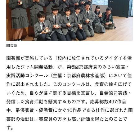
園芸部
園芸部が実施している『校内に放任されているダイダイを活
用したジャム開発活動』が、第6回京都府食のみらい宣言・
実践活動コンクール（主催：京都府農林水産部）において佳
作に選出されました。このコンクールは、食育の輪を広げて
いくため、自らが食に関する目標を宣言し、自発的に実践・
発信した食育活動を懸賞するものです。応募総数497作品
中、最優秀賞・優秀賞に次ぐ10作品である佳作に選ばれた園
芸部の活動は、審査員の方々も高い評価を得たとのことで
す。