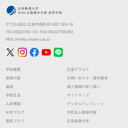
〒733-8622 広島市西区井口四丁目6-18
TEL:082(278)1101 FAX:082(279)8383
MAIL:
hkh@js.shudo-u.ac.jp
学校概要
交通アクセス
教育内容
お問い合わせ・資料請求
進路
個人情報の取り扱い
学校生活
サイトマップ
入試情報
デジタルパンフレット
中学ブログ
学校法人修道学園
高校ブログ
広島修道大学