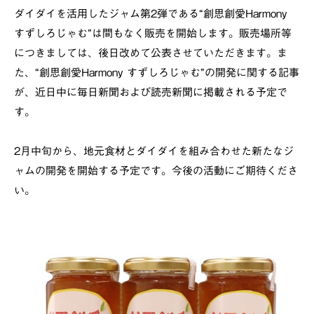
ダイダイを活用したジャム第2弾である“創思創愛Harmony
すずしろじゃむ”は間もなく販売を開始します。販売場所等
につきましては、後日改めて公表させていただきます。ま
た、“創思創愛Harmony すずしろじゃむ”の開発に関する記事
が、近日中に毎日新聞および読売新聞に掲載される予定で
す。
2月中旬から、地元食材とダイダイを組み合わせた新たなジ
ャムの開発を開始する予定です。今後の活動にご期待くださ
い。