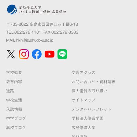
〒733-8622 広島市西区井口四丁目6-18
TEL:082(278)1101 FAX:082(279)8383
MAIL:
hkh@js.shudo-u.ac.jp
学校概要
交通アクセス
教育内容
お問い合わせ・資料請求
進路
個人情報の取り扱い
学校生活
サイトマップ
入試情報
デジタルパンフレット
中学ブログ
学校法人修道学園
高校ブログ
広島修道大学
公益通報