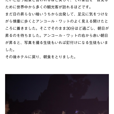
ために世界中から多くの観光客が訪れるほどです。
まだ日の昇らない暗いうちから出発して、足元に気をつけな
がら慎重に歩くとアンコール・ワットのよく見える開けたと
ころに着きました。そこでそのまま30分ほど過ごし、朝日が
昇るのを待ちました。アンコール・ワットの右から赤い朝日
が昇ると、写真を撮る生徒もいれば釘付けになる生徒もいま
した。
その後ホテルに戻り、朝食をとりました。