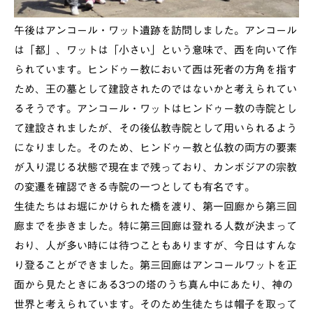
午後はアンコール・ワット遺跡を訪問しました。アンコール
は「都」、ワットは「小さい」という意味で、西を向いて作
られています。ヒンドゥー教において西は死者の方角を指す
ため、王の墓として建設されたのではないかと考えられてい
るそうです。アンコール・ワットはヒンドゥー教の寺院とし
て建設されましたが、その後仏教寺院として用いられるよう
になりました。そのため、ヒンドゥー教と仏教の両方の要素
が入り混じる状態で現在まで残っており、カンボジアの宗教
の変遷を確認できる寺院の一つとしても有名です。
生徒たちはお堀にかけられた橋を渡り、第一回廊から第三回
廊までを歩きました。特に第三回廊は登れる人数が決まって
おり、人が多い時には待つこともありますが、今日はすんな
り登ることができました。第三回廊はアンコールワットを正
面から見たときにある3つの塔のうち真ん中にあたり、神の
世界と考えられています。そのため生徒たちは帽子を取って