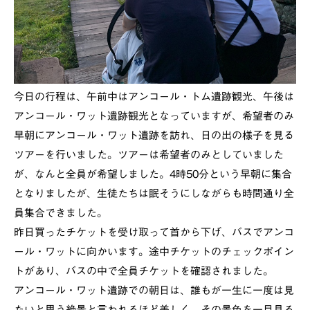
今日の行程は、午前中はアンコール・トム遺跡観光、午後は
アンコール・ワット遺跡観光となっていますが、希望者のみ
早朝にアンコール・ワット遺跡を訪れ、日の出の様子を見る
ツアーを行いました。ツアーは希望者のみとしていました
が、なんと全員が希望しました。4時50分という早朝に集合
となりましたが、生徒たちは眠そうにしながらも時間通り全
員集合できました。
昨日買ったチケットを受け取って首から下げ、バスでアンコ
ール・ワットに向かいます。途中チケットのチェックポイン
トがあり、バスの中で全員チケットを確認されました。
アンコール・ワット遺跡での朝日は、誰もが一生に一度は見
たいと思う絶景と言われるほど美しく、その景色を一目見る