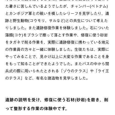
た暑さに苦しんでいるようでしたが、チャンパー(ベトナム)
とカンボジア軍との戦いを模したレリーフを見学したり、遺
跡と野生動物(コウモリ、サルなど)との共生について考えた
りしました。また遺跡修復作業を体験しました。石についた
藻類(コケ)をブラシで擦って落とす作業や、修復に使う砂岩
をタガネで削る作業を、実際に遺跡修復に携わっている地元
の作業員の方々と一緒に体験しました。生徒たちは、実際に
やってみることで、見かけ以上に大変な作業であることを身
をもって知ることができたようでした。またバスの中から閲
兵式の際に用いられたとされる「ゾウのテラス」や「ライ王
のテラス」など、有名な建造物を見学しました。
遺跡の説明を受け、修復に使う石材(砂岩)を磨き、削
って整形する作業の体験中です。