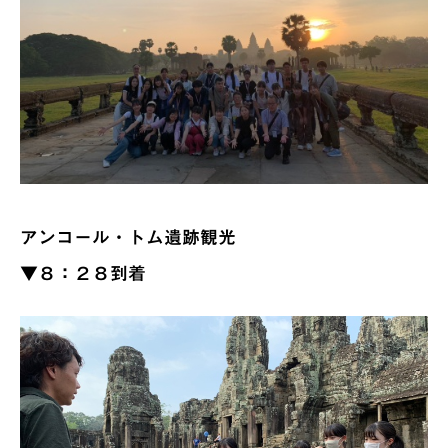
アンコール・トム遺跡観光
▼８：２８到着