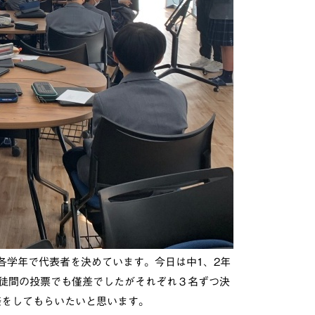
』に向けて、各学年で代表者を決めています。今日は中1、2年
徒間の投票でも僅差でしたがそれぞれ３名ずつ決
表をしてもらいたいと思います。