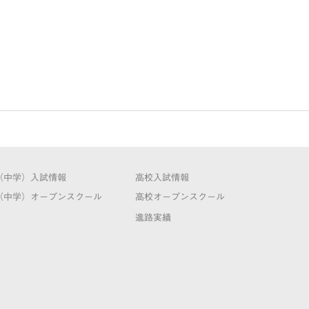
（中学）入試情報
高校入試情報
（中学）オープンスクール
高校オープンスクール
進路実績