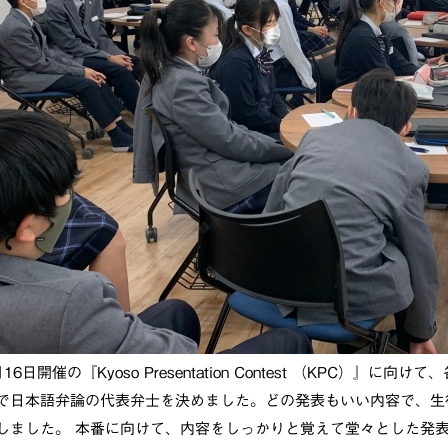
月16日開催の『Kyoso Presentation Contest （KPC）
で日本語弁論の代表弁士を決めました。どの発表もいい内容で、生
しました。 本番に向けて、内容をしっかりと覚えて堂々とした発