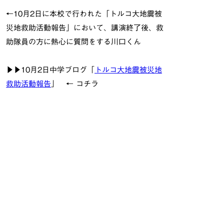
←10月2日に本校で行われた「トルコ大地震被
災地救助活動報告」において、講演終了後、救
助隊員の方に熱心に質問をする川口くん
▶︎▶︎10月2日中学ブログ「
トルコ大地震被災地
救助活動報告
」 ← コチラ