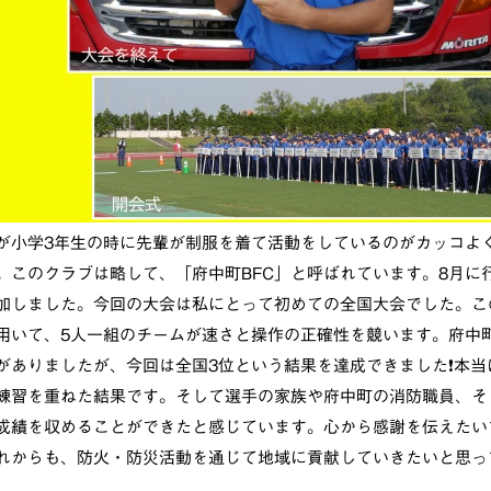
が小学3年生の時に先輩が制服を着て活動をしているのがカッコよ
。このクラブは略して、「府中町BFC」と呼ばれています。8月に
加しました。今回の大会は私にとって初めての全国大会でした。こ
用いて、5人一組のチームが速さと操作の正確性を競います。府中町
がありましたが、今回は全国3位という結果を達成できました❗️本
練習を重ねた結果です。そして選手の家族や府中町の消防職員、そ
成績を収めることができたと感じています。心から感謝を伝えたい
れからも、防火・防災活動を通じて地域に貢献していきたいと思っ