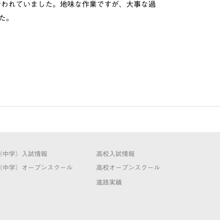
行われていました。地味な作業ですが、大事な過
た。
（中学）入試情報
高校入試情報
（中学）オープンスクール
高校オープンスクール
進路実績